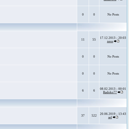
0
0
No Posts
17.12.2013 - 20:03
11
55
neos
0
0
No Posts
0
0
No Posts
08.02.2013 - 00:01
6
6
Radoko77
20.06.2019 - 13:43
37
522
sef