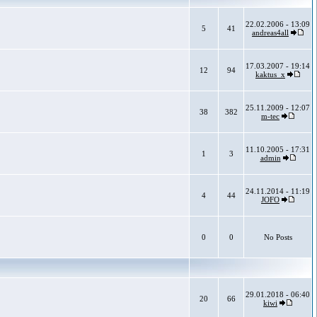
22.02.2006 - 13:09
5
41
andreas4all
17.03.2007 - 19:14
12
94
kaktus_x
25.11.2009 - 12:07
38
382
m-tec
11.10.2005 - 17:31
1
3
admin
24.11.2014 - 11:19
4
44
JOFO
0
0
No Posts
29.01.2018 - 06:40
20
66
kiwi