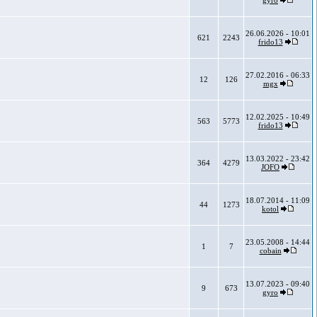
gyro
26.06.2026 - 10:01
621
2243
frido13
27.02.2016 - 06:33
12
126
mgx
12.02.2025 - 10:49
563
5773
frido13
13.03.2022 - 23:42
364
4279
JOFO
18.07.2014 - 11:09
44
1273
kotol
23.05.2008 - 14:44
1
7
cobain
13.07.2023 - 09:40
9
673
gyro