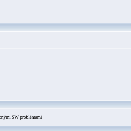
ecnými SW problémami