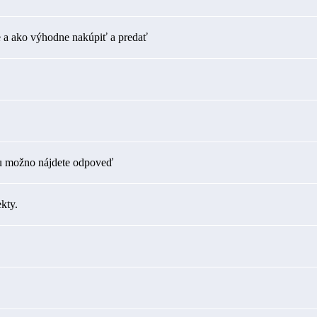
 a ako výhodne nakúpiť a predať
tu možno nájdete odpoveď
kty.