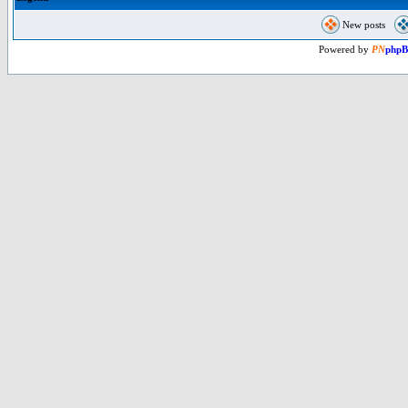
New posts
Powered by
PN
php