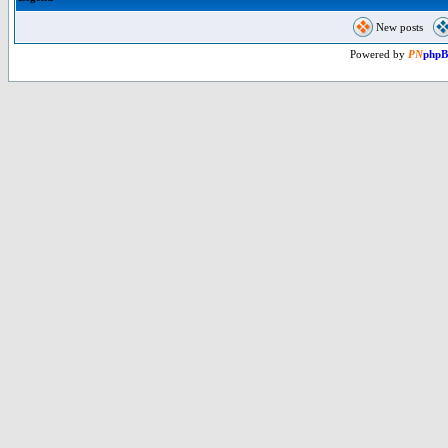
New posts
Powered by
PN
php