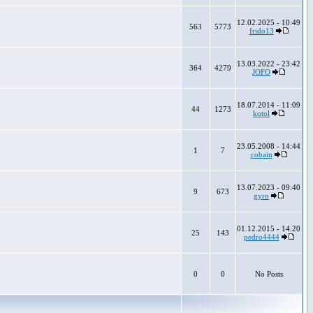
12.02.2025 - 10:49
563
5773
frido13
13.03.2022 - 23:42
364
4279
JOFO
18.07.2014 - 11:09
44
1273
kotol
23.05.2008 - 14:44
1
7
cobain
13.07.2023 - 09:40
9
673
gyro
01.12.2015 - 14:20
25
143
pedro4444
0
0
No Posts