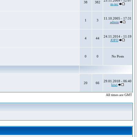
25.11.2009 - 12:07
38
382
m-tec
11.10.2005 - 17:31
1
3
admin
24.11.2014 - 11:19
4
44
JOFO
0
0
No Posts
29.01.2018 - 06:40
20
66
kiwi
All times are GMT