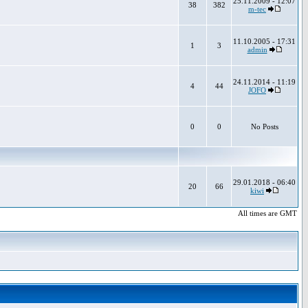
25.11.2009 - 12:07
38
382
m-tec
11.10.2005 - 17:31
1
3
admin
24.11.2014 - 11:19
4
44
JOFO
0
0
No Posts
29.01.2018 - 06:40
20
66
kiwi
All times are GMT