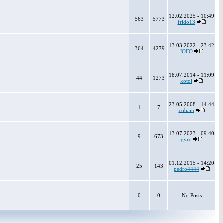
12.02.2025 - 10:49
563
5773
frido13
13.03.2022 - 23:42
364
4279
JOFO
18.07.2014 - 11:09
44
1273
kotol
23.05.2008 - 14:44
1
7
cobain
13.07.2023 - 09:40
9
673
gyro
01.12.2015 - 14:20
25
143
pedro4444
0
0
No Posts