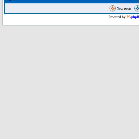
New posts
Powered by
PN
php