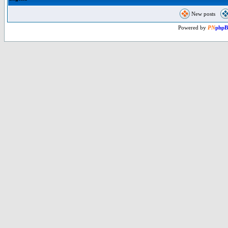
New posts
Powered by
PN
php