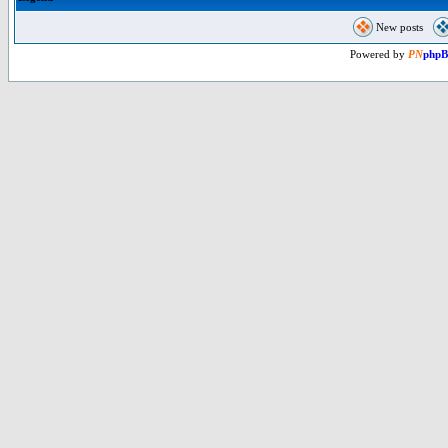
New posts
Powered by
PN
php