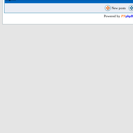
New posts
Powered by
PN
php