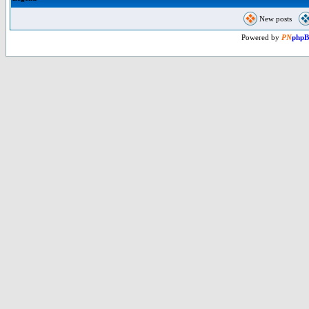
New posts
Powered by
PN
php