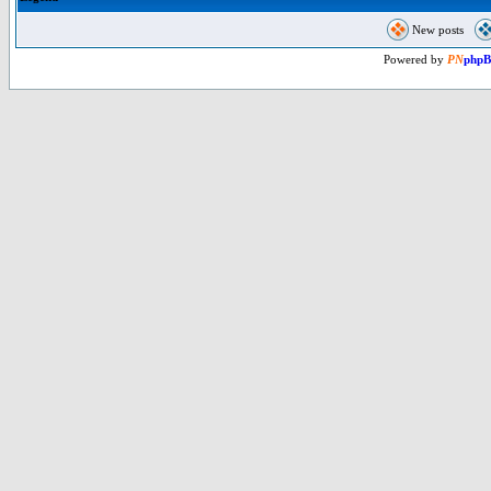
New posts
Powered by
PN
php