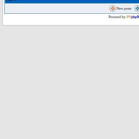
New posts
Powered by
PN
php