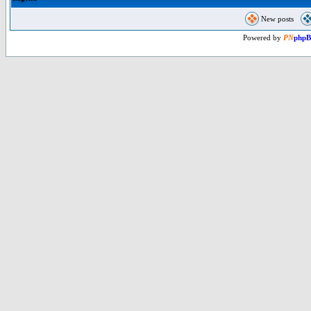
New posts
Powered by
PN
php