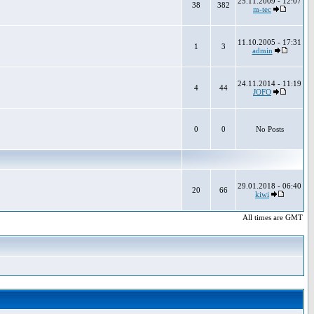
25.11.2009 - 12:07
38
382
m-tec
11.10.2005 - 17:31
1
3
admin
24.11.2014 - 11:19
4
44
JOFO
0
0
No Posts
29.01.2018 - 06:40
20
66
kiwi
All times are GMT