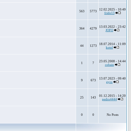
12.02.2025 - 10:49
563
5773
frido13
13.03.2022 - 23:42
364
4279
JOFO
18.07.2014 - 11:09
44
1273
kotol
23.05.2008 - 14:44
1
7
cobain
13.07.2023 - 09:40
9
673
gyro
01.12.2015 - 14:20
25
143
pedro4444
0
0
No Posts