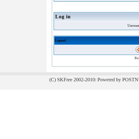
Log in
Userna
Legend
Po
(C) SKFree 2002-2010: Powered by POSTN