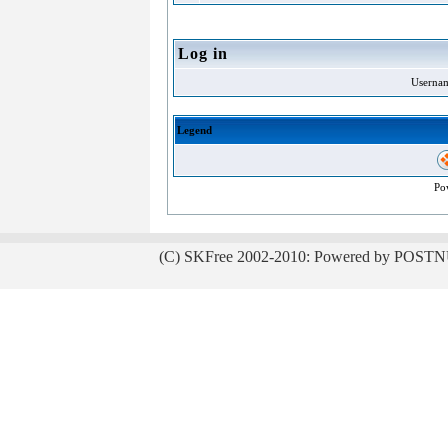
Log in
Userna
Legend
Po
(C) SKFree 2002-2010: Powered by POSTN