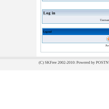
Log in
Userna
Legend
Po
(C) SKFree 2002-2010: Powered by POSTN