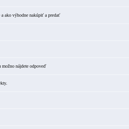
 a ako výhodne nakúpiť a predať
tu možno nájdete odpoveď
kty.