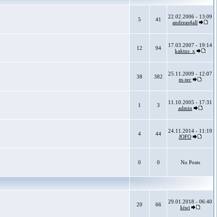
22.02.2006 - 13:09
5
41
andreas4all
17.03.2007 - 19:14
12
94
kaktus_x
25.11.2009 - 12:07
38
382
m-tec
11.10.2005 - 17:31
1
3
admin
24.11.2014 - 11:19
4
44
JOFO
0
0
No Posts
29.01.2018 - 06:40
20
66
kiwi