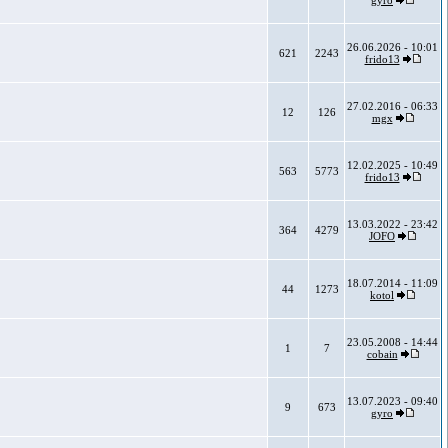
gyro
26.06.2026 - 10:01
621
2243
frido13
27.02.2016 - 06:33
12
126
mgx
12.02.2025 - 10:49
563
5773
frido13
13.03.2022 - 23:42
364
4279
JOFO
18.07.2014 - 11:09
44
1273
kotol
23.05.2008 - 14:44
1
7
cobain
13.07.2023 - 09:40
9
673
gyro