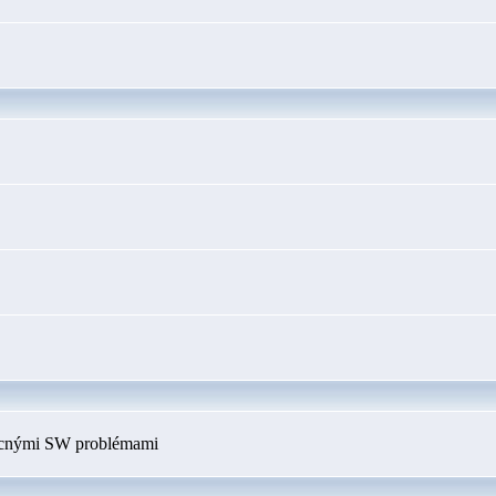
ecnými SW problémami