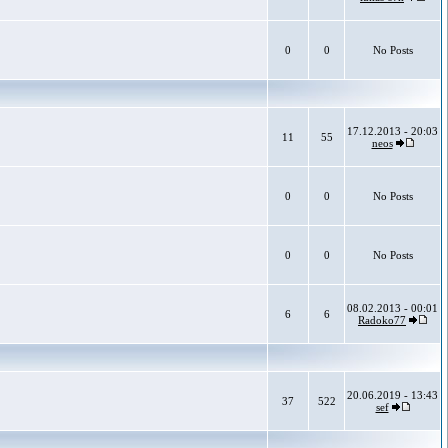
0
0
No Posts
17.12.2013 - 20:03
11
55
neos
0
0
No Posts
0
0
No Posts
08.02.2013 - 00:01
6
6
Radoko77
20.06.2019 - 13:43
37
522
sef