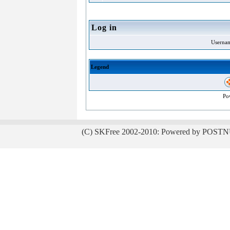
Log in
Userna
Legend
Po
(C) SKFree 2002-2010: Powered by POSTN