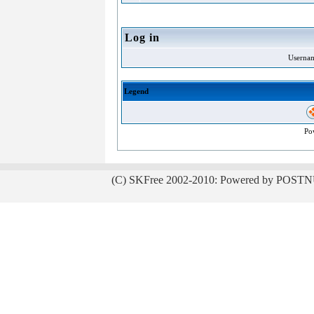
Log in
Userna
Legend
Po
(C) SKFree 2002-2010: Powered by POSTN