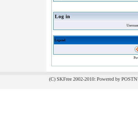
Log in
Userna
Legend
Po
(C) SKFree 2002-2010: Powered by POSTN