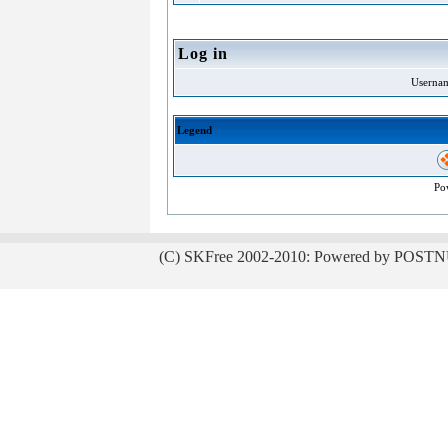
Log in
Userna
Legend
Po
(C) SKFree 2002-2010: Powered by POSTN