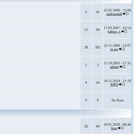
22.02.2006 - 13:09
5
41
andreas4all
17.03.2007 - 19:14
12
94
kaktus_x
25.11.2009 - 12:07
38
382
m-tec
11.10.2005 - 17:31
1
3
admin
24.11.2014 - 11:19
4
44
JOFO
0
0
No Posts
29.01.2018 - 06:40
20
66
kiwi