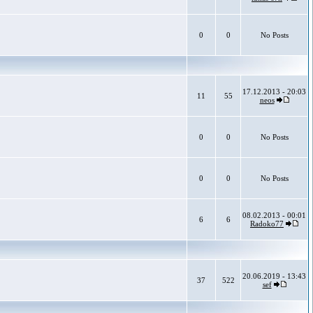
0
0
No Posts
17.12.2013 - 20:03
11
55
neos
0
0
No Posts
0
0
No Posts
08.02.2013 - 00:01
6
6
Radoko77
20.06.2019 - 13:43
37
522
sef