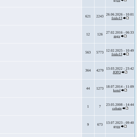
gyro
26.06.2026 - 10:01
621
2243
frido13
27.02.2016 - 06:33
12
126
mgx
12.02.2025 - 10:49
563
5773
frido13
13.03.2022 - 23:42
364
4279
JOFO
18.07.2014 - 11:09
44
1273
kotol
23.05.2008 - 14:44
1
7
cobain
13.07.2023 - 09:40
9
673
gyro