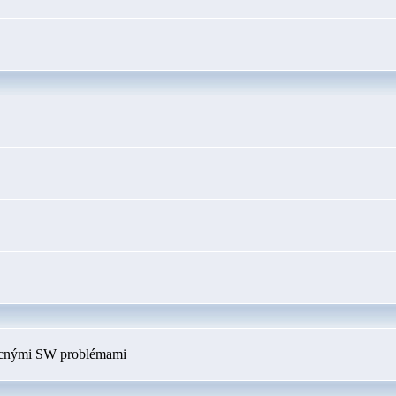
ecnými SW problémami