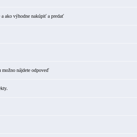
 a ako výhodne nakúpiť a predať
tu možno nájdete odpoveď
kty.