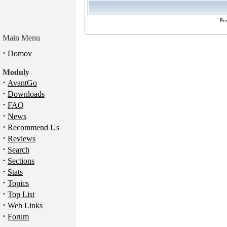
Po
Main Menu
·
Domov
Moduly
·
AvantGo
·
Downloads
·
FAQ
·
News
·
Recommend Us
·
Reviews
·
Search
·
Sections
·
Stats
·
Topics
·
Top List
·
Web Links
·
Forum