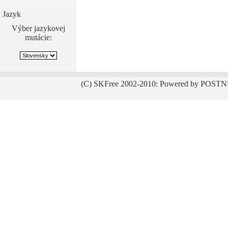
Jazyk
Výber jazykovej
mutácie:
(C) SKFree 2002-2010: Powered by POSTN