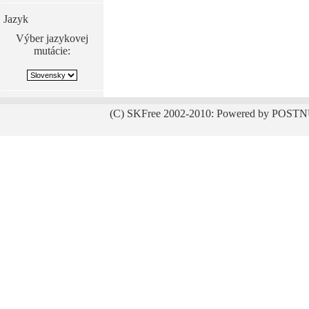
Jazyk
Výber jazykovej
mutácie:
(C) SKFree 2002-2010: Powered by POSTN