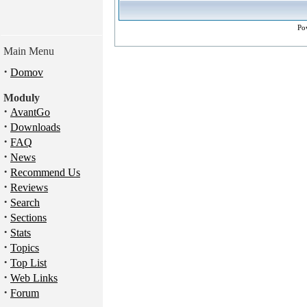
Po
Main Menu
·
Domov
Moduly
·
AvantGo
·
Downloads
·
FAQ
·
News
·
Recommend Us
·
Reviews
·
Search
·
Sections
·
Stats
·
Topics
·
Top List
·
Web Links
·
Forum