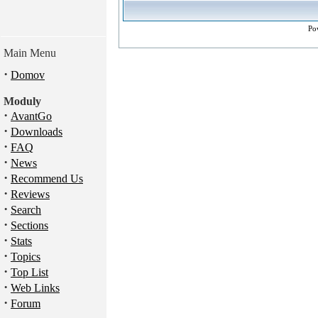
Po
Main Menu
·
Domov
Moduly
·
AvantGo
·
Downloads
·
FAQ
·
News
·
Recommend Us
·
Reviews
·
Search
·
Sections
·
Stats
·
Topics
·
Top List
·
Web Links
·
Forum