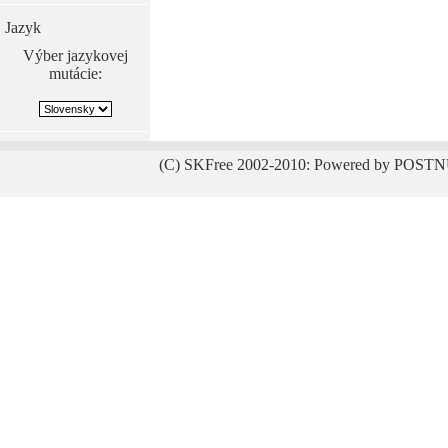
Jazyk
Výber jazykovej
mutácie:
(C) SKFree 2002-2010: Powered by POSTN