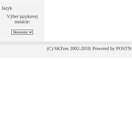
Jazyk
Výber jazykovej
mutácie:
(C) SKFree 2002-2010: Powered by POSTN