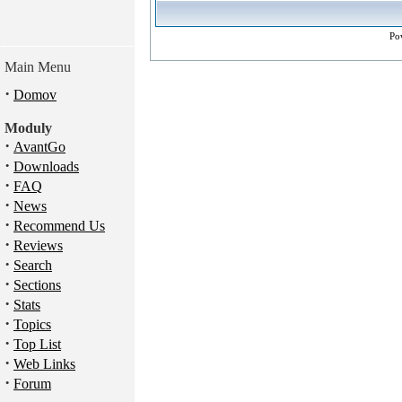
Po
Main Menu
·
Domov
Moduly
·
AvantGo
·
Downloads
·
FAQ
·
News
·
Recommend Us
·
Reviews
·
Search
·
Sections
·
Stats
·
Topics
·
Top List
·
Web Links
·
Forum