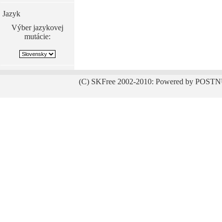
Jazyk
Výber jazykovej
mutácie:
(C) SKFree 2002-2010: Powered by POSTN