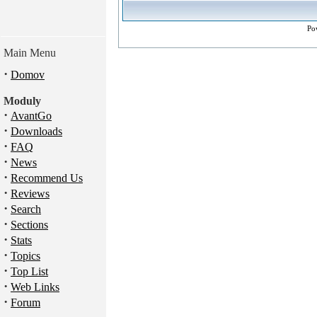
Po
Main Menu
·
Domov
Moduly
·
AvantGo
·
Downloads
·
FAQ
·
News
·
Recommend Us
·
Reviews
·
Search
·
Sections
·
Stats
·
Topics
·
Top List
·
Web Links
·
Forum