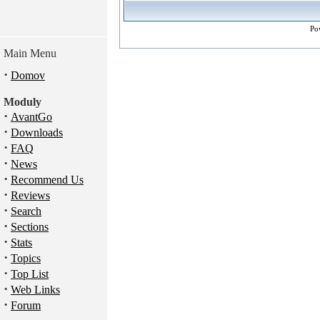
Po
Main Menu
·
Domov
Moduly
·
AvantGo
·
Downloads
·
FAQ
·
News
·
Recommend Us
·
Reviews
·
Search
·
Sections
·
Stats
·
Topics
·
Top List
·
Web Links
·
Forum