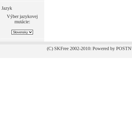
Jazyk
Výber jazykovej
mutácie:
(C) SKFree 2002-2010: Powered by POSTN