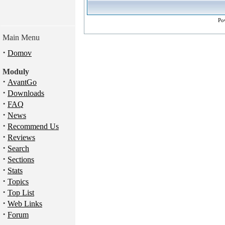
Po
Main Menu
·
Domov
Moduly
·
AvantGo
·
Downloads
·
FAQ
·
News
·
Recommend Us
·
Reviews
·
Search
·
Sections
·
Stats
·
Topics
·
Top List
·
Web Links
·
Forum