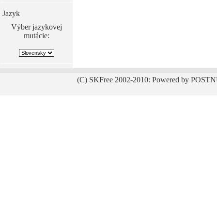
Jazyk
Výber jazykovej
mutácie:
(C) SKFree 2002-2010: Powered by POSTN