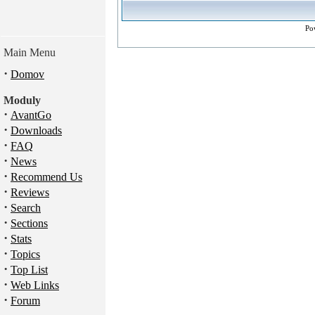
Po
Main Menu
·
Domov
Moduly
·
AvantGo
·
Downloads
·
FAQ
·
News
·
Recommend Us
·
Reviews
·
Search
·
Sections
·
Stats
·
Topics
·
Top List
·
Web Links
·
Forum