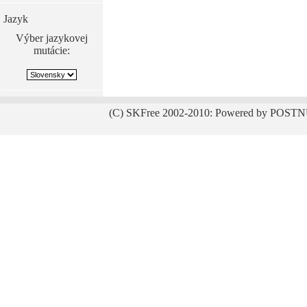
Jazyk
Výber jazykovej
mutácie:
(C) SKFree 2002-2010: Powered by POSTN