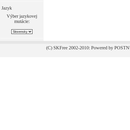
Jazyk
Výber jazykovej
mutácie:
(C) SKFree 2002-2010: Powered by POSTN