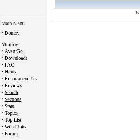
Po
Main Menu
·
Domov
Moduly
·
AvantGo
·
Downloads
·
FAQ
·
News
·
Recommend Us
·
Reviews
·
Search
·
Sections
·
Stats
·
Topics
·
Top List
·
Web Links
·
Forum