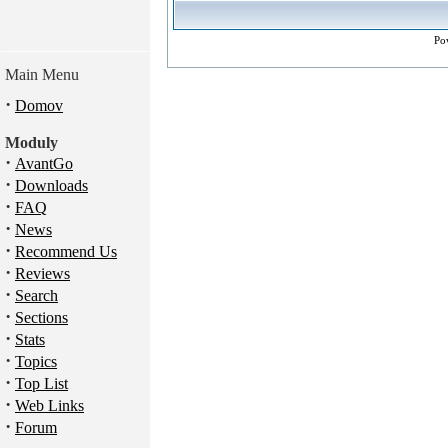
Po
Main Menu
·
Domov
Moduly
·
AvantGo
·
Downloads
·
FAQ
·
News
·
Recommend Us
·
Reviews
·
Search
·
Sections
·
Stats
·
Topics
·
Top List
·
Web Links
·
Forum