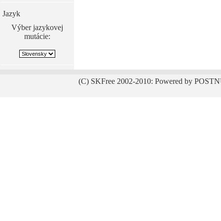
Jazyk
Výber jazykovej
mutácie:
(C) SKFree 2002-2010: Powered by POSTN