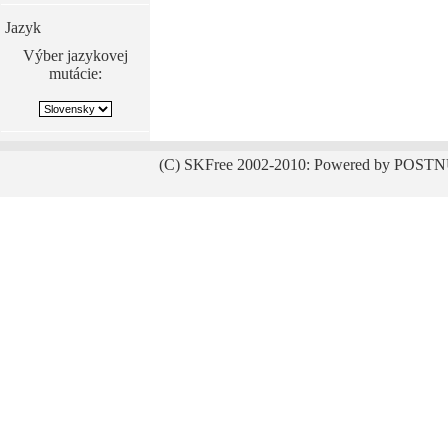
Jazyk
Výber jazykovej
mutácie:
(C) SKFree 2002-2010: Powered by POSTN