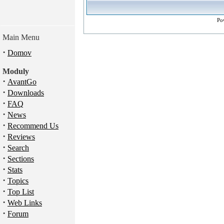
Po
Main Menu
·
Domov
Moduly
·
AvantGo
·
Downloads
·
FAQ
·
News
·
Recommend Us
·
Reviews
·
Search
·
Sections
·
Stats
·
Topics
·
Top List
·
Web Links
·
Forum