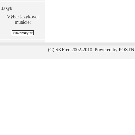
Jazyk
Výber jazykovej
mutácie:
(C) SKFree 2002-2010: Powered by POSTN