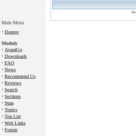
Po
Main Menu
·
Domov
Moduly
·
AvantGo
·
Downloads
·
FAQ
·
News
·
Recommend Us
·
Reviews
·
Search
·
Sections
·
Stats
·
Topics
·
Top List
·
Web Links
·
Forum