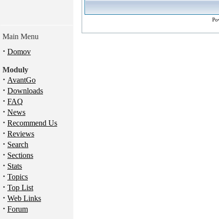
Po
Main Menu
·
Domov
Moduly
·
AvantGo
·
Downloads
·
FAQ
·
News
·
Recommend Us
·
Reviews
·
Search
·
Sections
·
Stats
·
Topics
·
Top List
·
Web Links
·
Forum