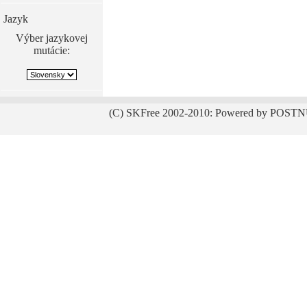
Jazyk
Výber jazykovej
mutácie:
(C) SKFree 2002-2010: Powered by POSTN