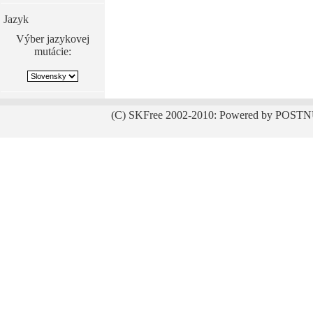
Jazyk
Výber jazykovej
mutácie:
(C) SKFree 2002-2010: Powered by POSTN