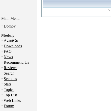
Po
Main Menu
·
Domov
Moduly
·
AvantGo
·
Downloads
·
FAQ
·
News
·
Recommend Us
·
Reviews
·
Search
·
Sections
·
Stats
·
Topics
·
Top List
·
Web Links
·
Forum