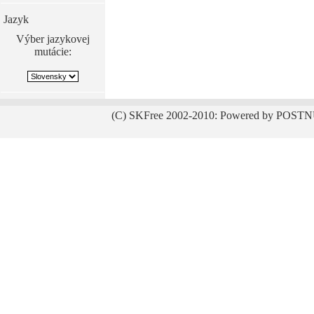
Jazyk
Výber jazykovej
mutácie:
(C) SKFree 2002-2010: Powered by POSTN