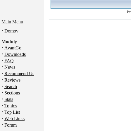
Po
Main Menu
·
Domov
Moduly
·
AvantGo
·
Downloads
·
FAQ
·
News
·
Recommend Us
·
Reviews
·
Search
·
Sections
·
Stats
·
Topics
·
Top List
·
Web Links
·
Forum