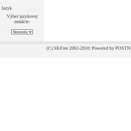
Jazyk
Výber jazykovej
mutácie:
(C) SKFree 2002-2010: Powered by POSTN