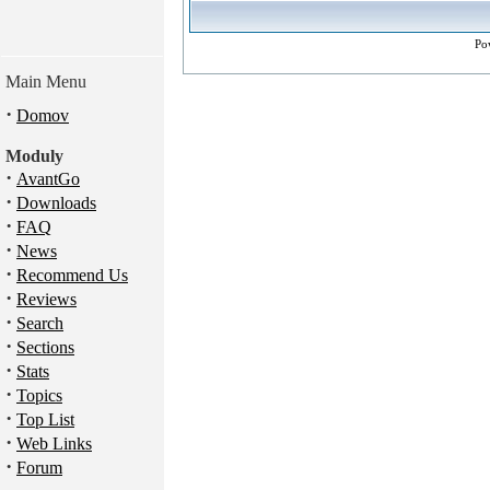
Po
Main Menu
·
Domov
Moduly
·
AvantGo
·
Downloads
·
FAQ
·
News
·
Recommend Us
·
Reviews
·
Search
·
Sections
·
Stats
·
Topics
·
Top List
·
Web Links
·
Forum