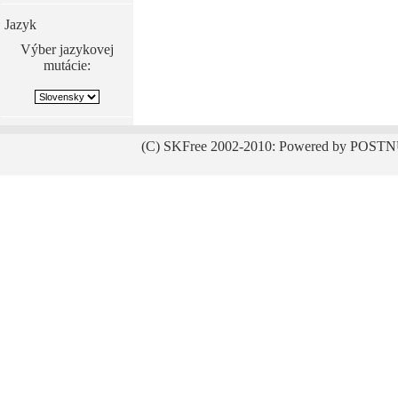
Jazyk
Výber jazykovej
mutácie:
(C) SKFree 2002-2010: Powered by POSTN