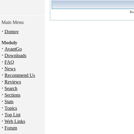
Po
Main Menu
·
Domov
Moduly
·
AvantGo
·
Downloads
·
FAQ
·
News
·
Recommend Us
·
Reviews
·
Search
·
Sections
·
Stats
·
Topics
·
Top List
·
Web Links
·
Forum