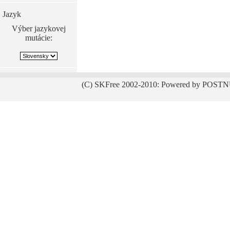
Jazyk
Výber jazykovej
mutácie:
(C) SKFree 2002-2010: Powered by POSTN