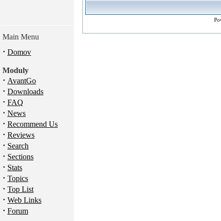
Po
Main Menu
·
Domov
Moduly
·
AvantGo
·
Downloads
·
FAQ
·
News
·
Recommend Us
·
Reviews
·
Search
·
Sections
·
Stats
·
Topics
·
Top List
·
Web Links
·
Forum