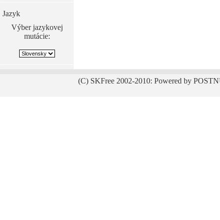
Jazyk
Výber jazykovej
mutácie:
(C) SKFree 2002-2010: Powered by POSTN