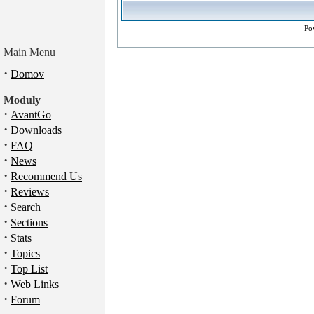
Po
Main Menu
·
Domov
Moduly
·
AvantGo
·
Downloads
·
FAQ
·
News
·
Recommend Us
·
Reviews
·
Search
·
Sections
·
Stats
·
Topics
·
Top List
·
Web Links
·
Forum