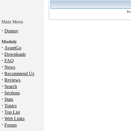
Po
Main Menu
·
Domov
Moduly
·
AvantGo
·
Downloads
·
FAQ
·
News
·
Recommend Us
·
Reviews
·
Search
·
Sections
·
Stats
·
Topics
·
Top List
·
Web Links
·
Forum