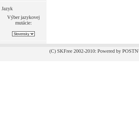
Jazyk
Výber jazykovej
mutácie:
(C) SKFree 2002-2010: Powered by POSTN