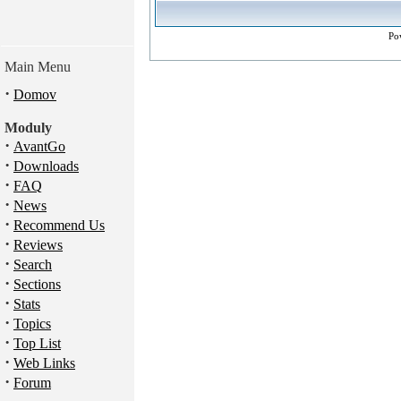
Po
Main Menu
·
Domov
Moduly
·
AvantGo
·
Downloads
·
FAQ
·
News
·
Recommend Us
·
Reviews
·
Search
·
Sections
·
Stats
·
Topics
·
Top List
·
Web Links
·
Forum