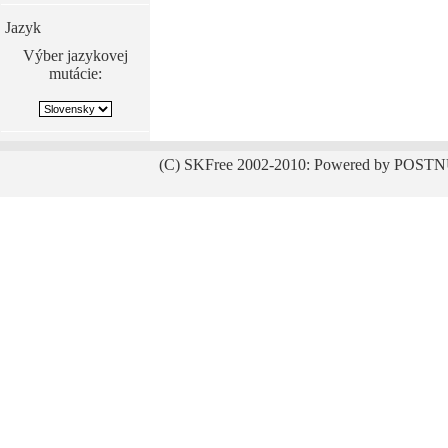
Jazyk
Výber jazykovej
mutácie:
(C) SKFree 2002-2010: Powered by POSTN