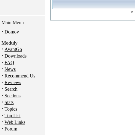
Po
Main Menu
·
Domov
Moduly
·
AvantGo
·
Downloads
·
FAQ
·
News
·
Recommend Us
·
Reviews
·
Search
·
Sections
·
Stats
·
Topics
·
Top List
·
Web Links
·
Forum