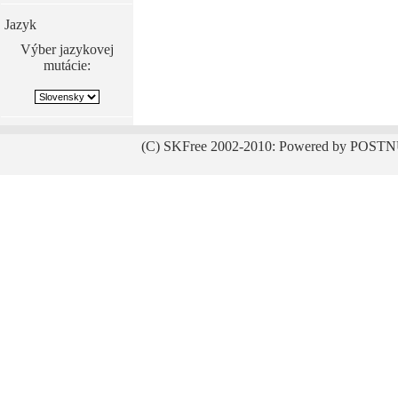
Jazyk
Výber jazykovej
mutácie:
(C) SKFree 2002-2010: Powered by POSTN