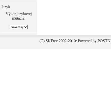
Jazyk
Výber jazykovej
mutácie:
(C) SKFree 2002-2010: Powered by POSTN