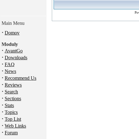
Po
Main Menu
·
Domov
Moduly
·
AvantGo
·
Downloads
·
FAQ
·
News
·
Recommend Us
·
Reviews
·
Search
·
Sections
·
Stats
·
Topics
·
Top List
·
Web Links
·
Forum