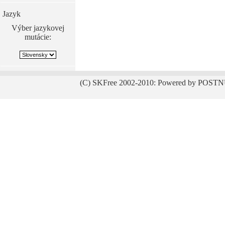
Jazyk
Výber jazykovej
mutácie:
(C) SKFree 2002-2010: Powered by POSTN