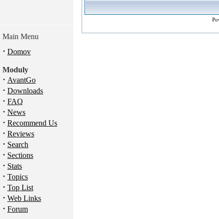
Po
Main Menu
·
Domov
Moduly
·
AvantGo
·
Downloads
·
FAQ
·
News
·
Recommend Us
·
Reviews
·
Search
·
Sections
·
Stats
·
Topics
·
Top List
·
Web Links
·
Forum