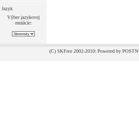
Jazyk
Výber jazykovej
mutácie:
(C) SKFree 2002-2010: Powered by POSTN