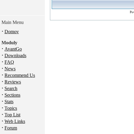
Po
Main Menu
·
Domov
Moduly
·
AvantGo
·
Downloads
·
FAQ
·
News
·
Recommend Us
·
Reviews
·
Search
·
Sections
·
Stats
·
Topics
·
Top List
·
Web Links
·
Forum