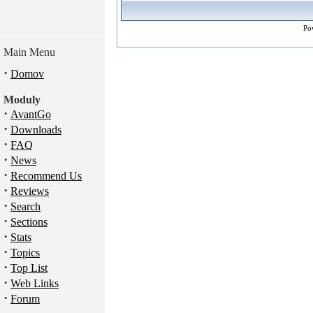
Po
Main Menu
·
Domov
Moduly
·
AvantGo
·
Downloads
·
FAQ
·
News
·
Recommend Us
·
Reviews
·
Search
·
Sections
·
Stats
·
Topics
·
Top List
·
Web Links
·
Forum