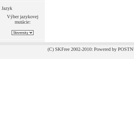
Jazyk
Výber jazykovej
mutácie:
(C) SKFree 2002-2010: Powered by POSTN