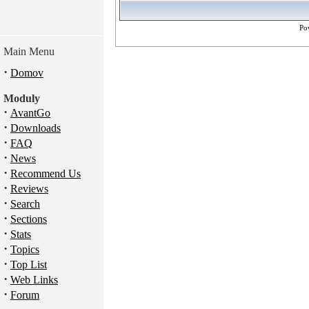
Po
Main Menu
·
Domov
Moduly
·
AvantGo
·
Downloads
·
FAQ
·
News
·
Recommend Us
·
Reviews
·
Search
·
Sections
·
Stats
·
Topics
·
Top List
·
Web Links
·
Forum