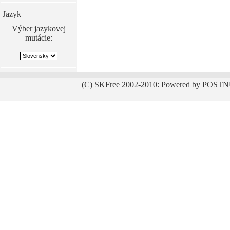
Jazyk
Výber jazykovej
mutácie:
(C) SKFree 2002-2010: Powered by POSTN